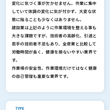
変化に気づく事が欠かせません。作業に集中
していて体調の変化に気が付かず、大変な状
態に陥ることも少なくはありません。
建設業は上記のように作業環境を整える事も
大きな課題ですが、技術者の高齢化、引退と
若手の技術者不足もあり、全産業と比較して
労働時間が長く、健康を損ないやすい業界で
す。
作業場の安全性、作業環境だけではなく健康
の自己管理も重要な業界です。
TYPE