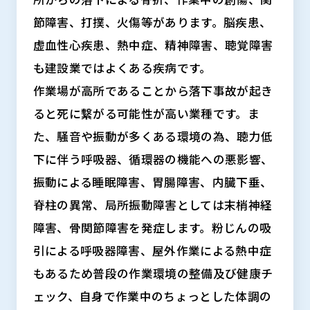
節障害、打撲、火傷等があります。脳疾患、
虚血性心疾患、熱中症、精神障害、聴覚障害
も建設業ではよくある疾病です。
作業場が高所であることから落下事故が起き
ると死に繋がる可能性が高い業種です。ま
た、騒音や振動が多くある環境の為、聴力低
下に伴う呼吸器、循環器の機能への悪影響、
振動による睡眠障害、胃腸障害、内臓下垂、
脊柱の異常、局所振動障害としては末梢神経
障害、骨関節障害を発症します。粉じんの吸
引による呼吸器障害、屋外作業による熱中症
もあるため普段の作業環境の整備及び健康チ
ェック、自身で作業中のちょっとした体調の